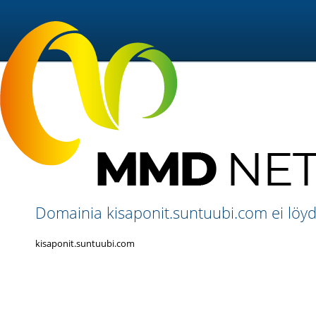
Domainia kisaponit.suntuubi.com ei löyd
kisaponit.suntuubi.com